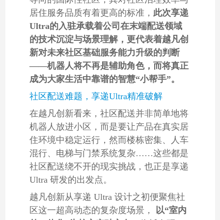
居住服务品质有着更高的标准，
此次享递
Ultra的入驻承载着公司在末端配送领域
的技术沉淀与场景理解，更代表着越凡创
新对未来社区基础服务能力升级的判断
——机器人将不再是辅助角色，而将真正
成为大家生活中靠谱的智慧“小帮手”。
社区配送难题，享递Ultra精准破解
在越凡创新看来，社区配送并非简单地将
机器人放进小区，而是要让产品在真实居
住环境中稳定运行，然而楼栋密集、人车
混行、电梯与门禁系统复杂……这些都是
社区配送绕不开的现实挑战，也正是享递
Ultra 研发的出发点。
越凡创新从享递 Ultra 设计之初便聚焦社
区这一超高动态的复杂度场景，
以“室内