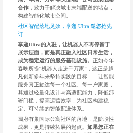
合作，
致力于解决城市末端配送的堵点，
构建智能化城市空间。
社区智配落地见效，享递 Ultra 邀您抢先
订
享递Ultra的入驻，让机器人不再停留于
展示层面，而是真正融入社区日常生活，
成为稳定运行的服务基础设施。
正如今年
春晚所提“机器人走进千万家”，这正是越
凡创新多年来坚持实践的目标——让智能
服务真正触达每一个社区、每一户家庭，
其通过轻量化设计与高适配能力，降低部
署门槛，提高运营效率，为社区构建稳
定、可持续的智能配送体系。
蜀府有巢国际公寓社区的落地，是阶段性
成果，更是持续拓展的起点。
如果您正在