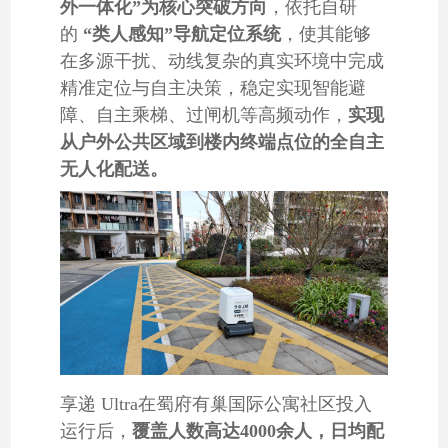
外一体化”为核心突破方向
，依托自研
的
“类人感知”导航定位系统
，使其能够
在多源干扰、动线复杂的真实环境中完成
精准定位与自主决策，稳定实现智能避
障、自主乘梯、过闸机等高频动作，
实现
从户外公共区域到楼内终端点位的全自主
无人化配送。
享递 Ultra在蜀府有巢国际公寓社区投入
运行后，
覆盖人数
高达4000余人，日均配