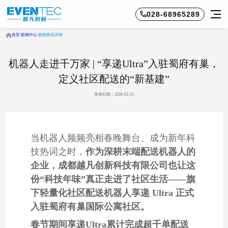
028-68965289
首页
/
新闻中心
/
新闻资讯详情
机器人走进千万家 | “享递Ultra”入驻蜀府有巢，
定义社区配送的“新基建”
发布日期：2026-02-25
当机器人频频亮相春晚舞台、成为新年科
技热词之时，
作为深耕末端配送机器人的
企业，
成都越凡创新科技有限公司也让这
份“科技年味”真正走进了社区生活——旗
下轻量化社区配送机器人享递 Ultra 正式
入驻蜀府有巢国际公寓社区。
春节期间享递Ultra累计完成超千单配送