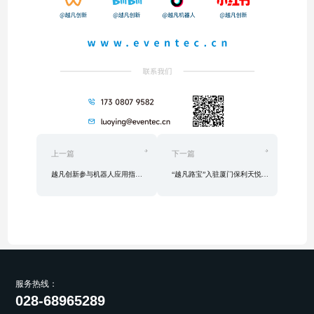
上一篇
下一篇
越凡创新参与机器人应用指南编制，为机器人城市空间场景落地提供实操指引
“越凡路宝”入驻厦门保利天悦，打造高端社区配送新范式
服务热线：
028-68965289