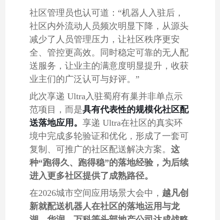
社区管理员也认可道：
“机器人入驻后，
社区内外流动人员频次明显下降，从源头
减少了人员管理压力，让社区秩序更安
全、管控更高效。同时稳定可靠的无人配
送服务，让业主的满意度明显提升，收获
业主们的广泛认可与好评。”
此次享递 Ultra入驻蜀府有巢并非单点示
具有代表性的规模化社区配
范项目，而是
送落地应用。
享递 Ultra在社区的真实环
境中完成多轮验证和优化，形成了一套可
复制、可推广的社区配送解决方案。
这
种“跑得久、跑得稳”的落地经验，为后续
进入更多社区提供了成熟路径。
在2026城市空间应用场景大会中，
越凡创
新就配送机器人
在社区的落地运用与龙
湖、华润、万科等头部地产公司达成战略