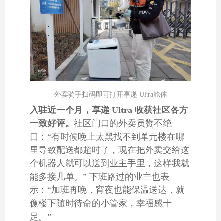
外卖骑手扫码即可打开享递 Ultra舱体
入驻近一个月，享递 Ultra 收获社区各方
一致好评。
社区门口的外卖员赞不绝
口：“有时候晚上太黑找不到单元楼在哪
里导致配送都超时了，现在把外卖交给这
个机器人就可以送到业主手里，这样我就
能多接几单。” 下班路过的业主也表
示：“加班再晚，宵夜也能保温送达，就
像楼下随时待命的小管家，幸福感十
足。”