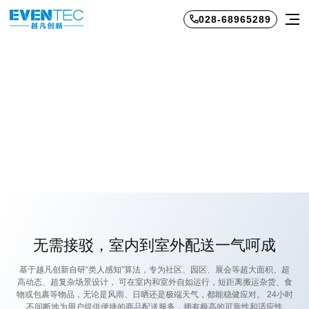
028-68965289
室内外—体配送机器人—越凡路宝
行业领先 革新配送
无需接驳，室内到室外配送一气呵成
基于越凡创新自研“类人感知”算法，专为社区、园区、展会等超大面积、超
高动态、超复杂场景设计， 可在室内和室外自如运行，短距离搬运杂货、食
物或包裹等物品，无论是风雨、日晒还是极端天气，都能稳健应对。 24小时
不间断地为用户提供便捷的商品配送服务，拥有极高的可靠性和适应性